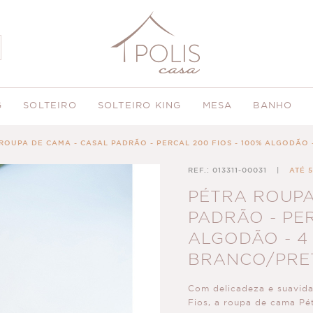
G
SOLTEIRO
SOLTEIRO KING
MESA
BANHO
ROUPA DE CAMA - CASAL PADRÃO - PERCAL 200 FIOS - 100% ALGODÃO 
REF.: 013311-00031
|
ATÉ 
PÉTRA ROUPA
PADRÃO - PER
ALGODÃO - 4 
BRANCO/PRE
Com delicadeza e suavid
Fios, a roupa de cama Pé