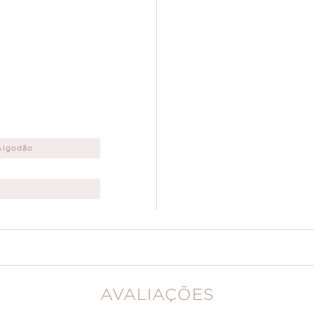
Algodão
AVALIAÇÕES