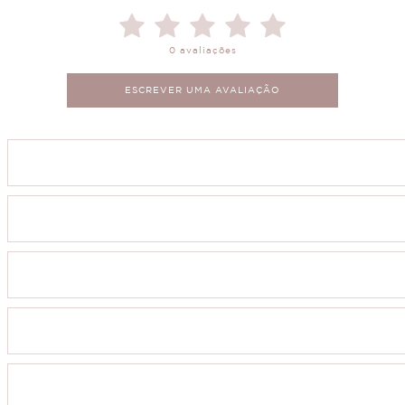
0 avaliações
ESCREVER UMA AVALIAÇÃO