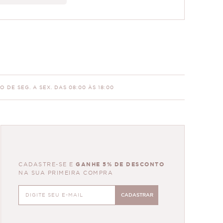
 DE SEG. A SEX. DAS 08:00 ÀS 18:00
CADASTRE-SE E
GANHE 5% DE DESCONTO
NA SUA PRIMEIRA COMPRA
CADASTRAR