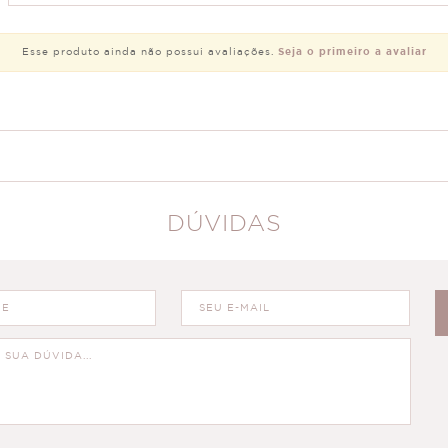
Esse produto ainda não possui avaliações.
Seja o primeiro a avaliar
DÚVIDAS