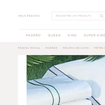
MEUS PEDIDOS
PADRÃO
QUEEN
KING
SUPER KIN
PÁGINA INICIAL
PADRÃO
ROUPAS DE CAMA
PÉTRA 