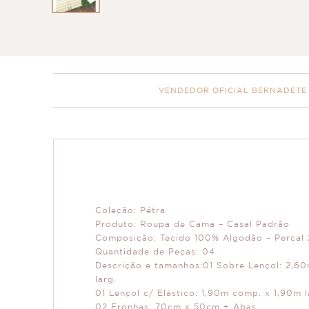
VENDEDOR OFICIAL BERNADETE
Coleção: Pétra
Produto: Roupa de Cama – Casal Padrão
Composição: Tecido 100% Algodão – Percal 
Quantidade de Peças: 04
Descrição e tamanhos:01 Sobre Lençol: 2,6
larg.
01 Lençol c/ Elástico: 1,90m comp. x 1,90m l
02 Fronhas: 70cm x 50cm + Abas