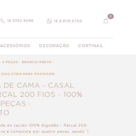
0
16.3352.9099
16.9.8119.5700
ACESSÓRIOS
DECORAÇÃO
CORTINAS
- 4 PEÇAS - BRANCO/PRETO
5 DIAS ÚTEIS PARA POSTAGEM
 DE CAMA - CASAL
CAL 200 FIOS - 100%
PEÇAS -
TO
ade do tecido 100% Algodão - Percal 200
tra é composta por quatro peças, sendo: 1