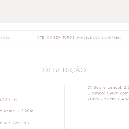
ATÉ
10X
SEM JUROS
 CASA
(PARCELE COM 2 CARTÕES)
DESCRIÇÃO
01 Sobre Lençol: 2
Elástico: 1,90m com
70cm x 50cm + Ab
200 Fios
0m comp. x 2,20m
arg. x 35cm alt.