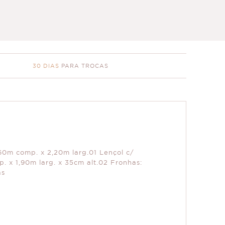
30 DIAS
PARA TROCAS
,60m comp. x 2,20m larg.01 Lençol c/
p. x 1,90m larg. x 35cm alt.02 Fronhas:
as