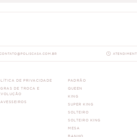
CONTATO@POLISCASA.COM.BR
ATENDIMENTO
LÍTICA DE PRIVACIDADE
PADRÃO
EGRAS DE TROCA E
QUEEN
EVOLUÇÃO
KING
RAVESSEIROS
SUPER KING
SOLTEIRO
SOLTEIRO KING
MESA
BANHO