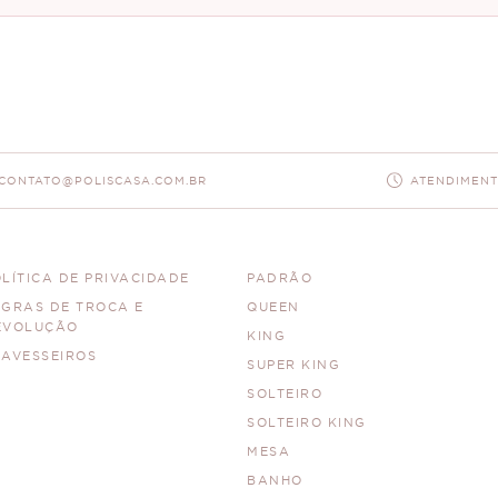
CONTATO@POLISCASA.COM.BR
ATENDIMENTO
LÍTICA DE PRIVACIDADE
PADRÃO
EGRAS DE TROCA E
QUEEN
EVOLUÇÃO
KING
RAVESSEIROS
SUPER KING
SOLTEIRO
SOLTEIRO KING
MESA
BANHO