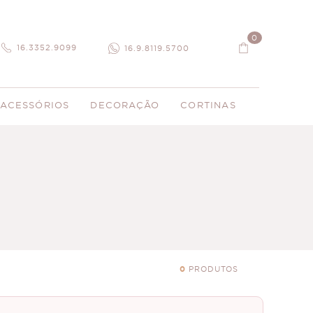
0
16.3352.9099
16.9.8119.5700
ACESSÓRIOS
DECORAÇÃO
CORTINAS
0
PRODUTOS