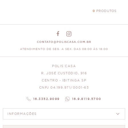
0
PRODUTOS
CONTATO@POLISCASA.COM.BR
ATENDIMENTO DE SEG. A SEX. DAS 08:00 ÀS 18:00
POLIS CASA
R. JOSÉ CUSTÓDIO, 916
CENTRO - IBITINGA SP
CNPJ 04.199.971/0001-63
16.3352.9099
16.9.8119.5700
INFORMAÇÕES