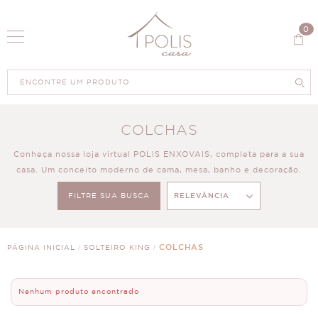
0
COLCHAS
Conheça nossa loja virtual POLIS ENXOVAIS, completa para a sua
casa. Um conceito moderno de cama, mesa, banho e decoração.
FILTRE SUA BUSCA
RELEVÂNCIA
0
PRODUTOS
COLCHAS
PÁGINA INICIAL
SOLTEIRO KING
Nenhum produto encontrado