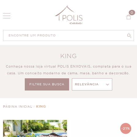
0
KING
Conheça nossa loja virtual POLIS ENXOVAIS, completa para o sua
casa. Um conceito moderno de cama, mesa, banho e decoração.
FILTRE SUA BUSCA
RELEVÂNCIA
337
PRODUTOS
KING
PÁGINA INICIAL
-21%