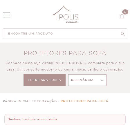
0
PROTETORES PARA SOFÁ
Conheça nossa loja virtual POLIS ENXOVAIS, completa para o sua
casa. Um conceito moderno de cama, mesa, banho e decoração.
FILTRE SUA BUSCA
RELEVÂNCIA
0
PRODUTOS
PROTETORES PARA SOFÁ
PÁGINA INICIAL
DECORAÇÃO
Nenhum produto encontrado