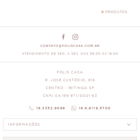
0
PRODUTOS
CONTATO@POLISCASA.COM.BR
ATENDIMENTO DE SEG. A SEX. DAS 08:00 ÀS 18:00
POLIS CASA
R. JOSÉ CUSTÓDIO, 916
CENTRO - IBITINGA SP
CNPJ 04.199.971/0001-63
16.3352.9099
16.9.8119.5700
INFORMAÇÕES