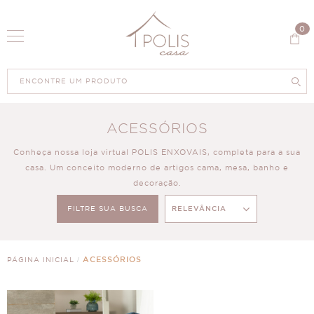
0
ACESSÓRIOS
Conheça nossa loja virtual POLIS ENXOVAIS, completa para a sua
casa. Um conceito moderno de artigos cama, mesa, banho e
decoração.
FILTRE SUA BUSCA
RELEVÂNCIA
66
PRODUTOS
ACESSÓRIOS
PÁGINA INICIAL