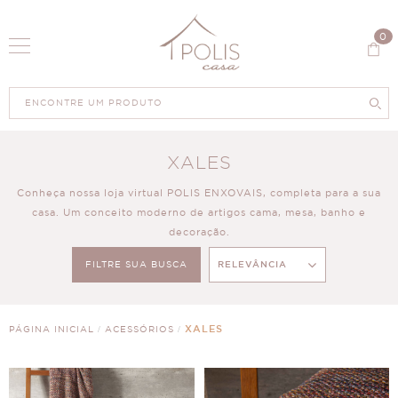
0
XALES
Conheça nossa loja virtual POLIS ENXOVAIS, completa para a sua
casa. Um conceito moderno de artigos cama, mesa, banho e
decoração.
FILTRE SUA BUSCA
RELEVÂNCIA
10
PRODUTOS
XALES
PÁGINA INICIAL
ACESSÓRIOS