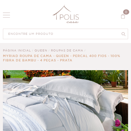
0
PÁGINA INICIAL
QUEEN
ROUPAS DE CAMA
MYRIAD ROUPA DE CAMA - QUEEN - PERCAL 400 FIOS - 100%
FIBRA DE BAMBU - 4 PEÇAS - PRATA