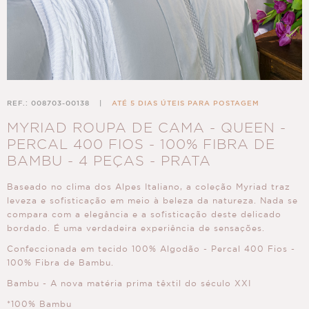
REF.: 008703-00138
|
ATÉ 5 DIAS ÚTEIS PARA POSTAGEM
MYRIAD ROUPA DE CAMA - QUEEN -
PERCAL 400 FIOS - 100% FIBRA DE
BAMBU - 4 PEÇAS - PRATA
Baseado no clima dos Alpes Italiano, a coleção Myriad traz
leveza e sofisticação em meio à beleza da natureza. Nada se
compara com a elegância e a sofisticação deste delicado
bordado. É uma verdadeira experiência de sensações.
Confeccionada em tecido 100% Algodão - Percal 400 Fios -
100% Fibra de Bambu.
Bambu - A nova matéria prima têxtil do século XXI
*100% Bambu