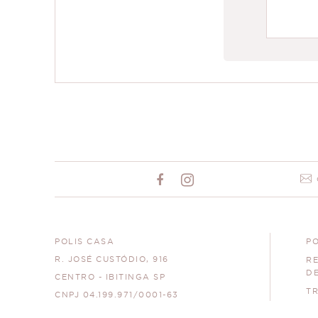
POLIS CASA
PO
R. JOSÉ CUSTÓDIO, 916
R
D
CENTRO - IBITINGA SP
T
CNPJ 04.199.971/0001-63