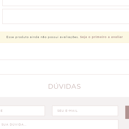
Esse produto ainda não possui avaliações.
Seja o primeiro a avaliar
DÚVIDAS