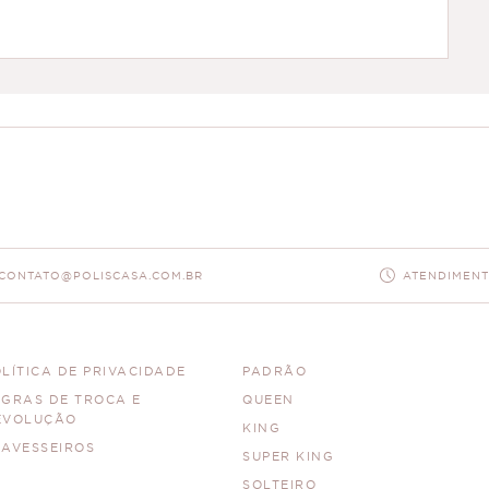
CONTATO@POLISCASA.COM.BR
ATENDIMENTO
LÍTICA DE PRIVACIDADE
PADRÃO
EGRAS DE TROCA E
QUEEN
EVOLUÇÃO
KING
RAVESSEIROS
SUPER KING
SOLTEIRO