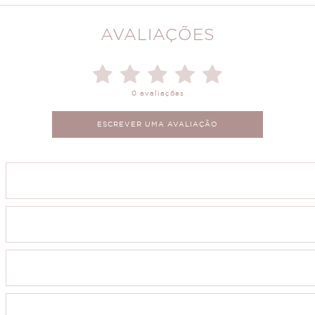
AVALIAÇÕES
0 avaliações
ESCREVER UMA AVALIAÇÃO