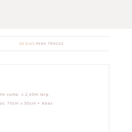
30 DIAS
PARA TROCAS
60m comp. x 2,40m larg.
ros: 70cm x 50cm + Abas