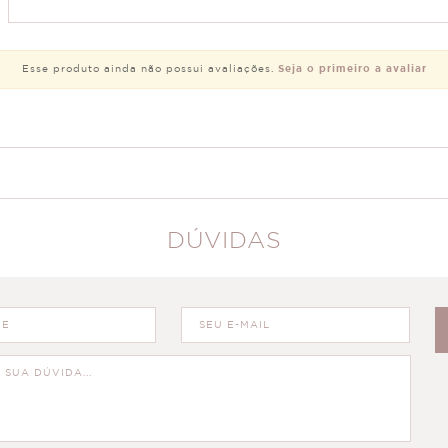
Esse produto ainda não possui avaliações.
Seja o primeiro a avaliar
DÚVIDAS