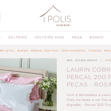
G
SOLTEIRO
SOLTEIRO KING
MESA
BANHO
RE LEITO - QUEEN - PERCAL 200 FIOS - 100% ALGODÃO - 3 PEÇAS - RO
REF.: 017266-00044
|
ATÉ
LAURIN COBRE
PERCAL 200 F
PEÇAS - ROS
Com a delicadeza e suavid
lindo bordado e um fino
Algodão - Percal 200 Fio