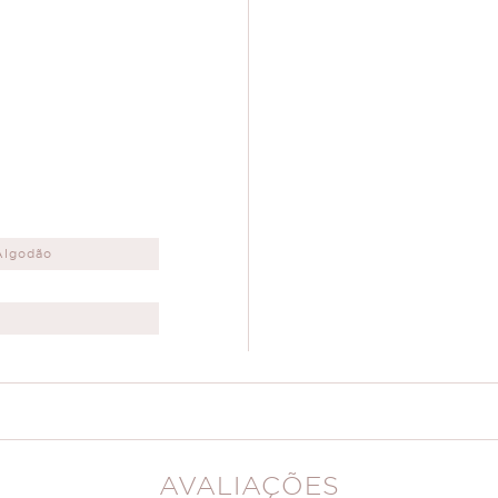
Algodão
AVALIAÇÕES