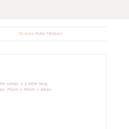
30 DIAS
PARA TROCAS
60m comp. x 2,40m larg.
ros: 70cm x 50cm + Abas