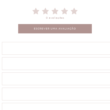
0 avaliações
ESCREVER UMA AVALIAÇÃO