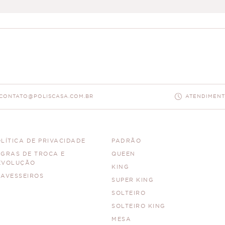
CONTATO@POLISCASA.COM.BR
ATENDIMENTO
LÍTICA DE PRIVACIDADE
PADRÃO
EGRAS DE TROCA E
QUEEN
EVOLUÇÃO
KING
RAVESSEIROS
SUPER KING
SOLTEIRO
SOLTEIRO KING
MESA