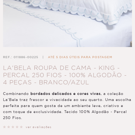
REF.: 011886-00225
|
ATÉ 5 DIAS ÚTEIS PARA POSTAGEM
LA'BELA ROUPA DE CAMA - KING -
PERCAL 250 FIOS - 100% ALGODÃO -
4 PEÇAS - BRANCO/AZUL
Combinando
bordados delicados e cores vivas
, a coleção
La'Bela traz frescor e vivacidade ao seu quarto. Uma escolha
perfeita para quem gosta de um ambiente leve, criativo e
com toque de exclusividade. Tecido 100% Algodão - Percal
250 Fios.
ver avaliações