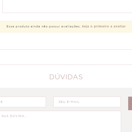
Esse produto ainda não possui avaliações.
Seja o primeiro a avaliar
DÚVIDAS