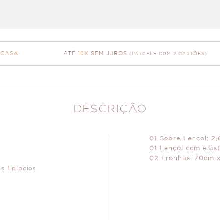
ATÉ
10X
SEM JUROS
 CASA
(PARCELE COM 2 CARTÕES)
DESCRIÇÃO
01 Sobre Lençol: 2
01 Lençol com elást
02 Fronhas: 70cm 
s Egípcios