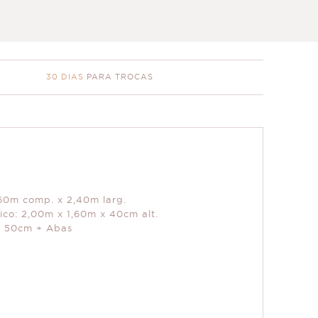
30 DIAS
PARA TROCAS
,60m comp. x 2,40m larg.
ico: 2,00m x 1,60m x 40cm alt.
x 50cm + Abas