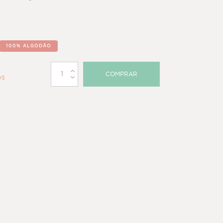
100% ALGODÃO
COMPRAR
OS