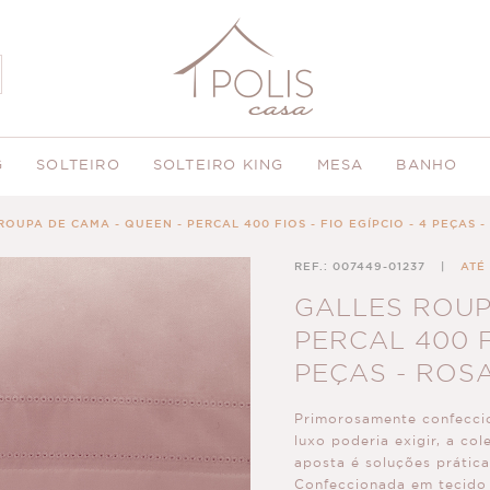
G
SOLTEIRO
SOLTEIRO KING
MESA
BANHO
ROUPA DE CAMA - QUEEN - PERCAL 400 FIOS - FIO EGÍPCIO - 4 PEÇAS 
REF.: 007449-01237
|
ATÉ
GALLES ROUP
PERCAL 400 FI
PEÇAS - ROS
Primorosamente confecci
luxo poderia exigir, a co
aposta é soluções prátic
Confeccionada em tecido 