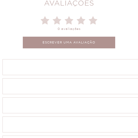
AVALIAÇÕES
0 avaliações
ESCREVER UMA AVALIAÇÃO