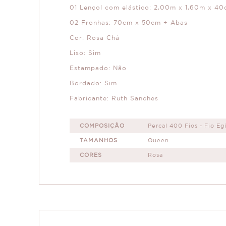
01 Lençol com elástico: 2,00m x 1,60m x 40c
02 Fronhas: 70cm x 50cm + Abas
Cor: Rosa Chá
Liso: Sim
Estampado: Não
Bordado: Sim
Fabricante: Ruth Sanches
COMPOSIÇÃO
Percal 400 Fios - Fio Eg
TAMANHOS
Queen
CORES
Rosa