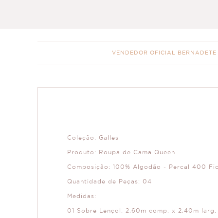
VENDEDOR OFICIAL BERNADETE
Coleção: Galles
Produto: Roupa de Cama Queen
Composição: 100% Algodão - Percal 400 Fio
Quantidade de Peças: 04
Medidas:
01 Sobre Lençol: 2,60m comp. x 2,40m larg.