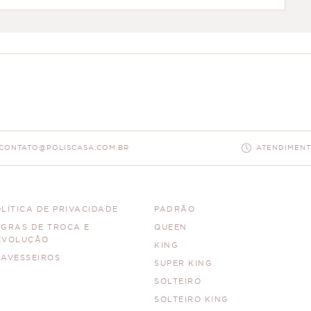
CONTATO@POLISCASA.COM.BR
ATENDIMENTO
LÍTICA DE PRIVACIDADE
PADRÃO
EGRAS DE TROCA E
QUEEN
EVOLUÇÃO
KING
RAVESSEIROS
SUPER KING
SOLTEIRO
SOLTEIRO KING