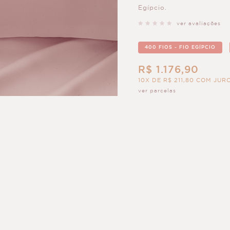
Egípcio.
ver avaliações
400 FIOS - FIO EGÍPCIO
R$ 1.176,90
10X DE R$ 211,80 COM JUR
ver parcelas