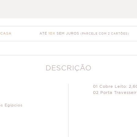
ATÉ
10X
SEM JUROS
 CASA
(PARCELE COM 2 CARTÕES)
DESCRIÇÃO
01 Cobre Leito: 2,
02 Porta Travessei
s Egípcios