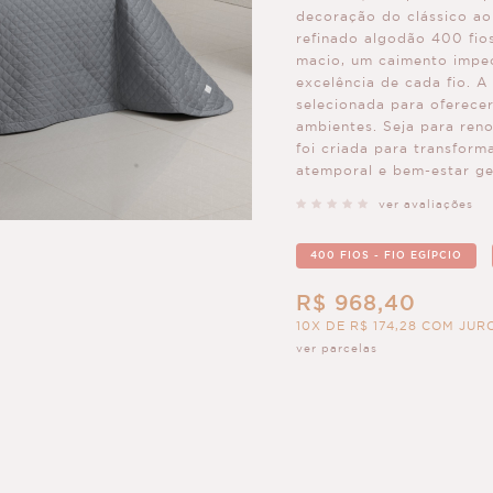
decoração do clássico a
refinado algodão 400 fio
macio, um caimento impec
excelência de cada fio. 
selecionada para oferece
ambientes. Seja para ren
foi criada para transfor
atemporal e bem-estar ge
ver avaliações
400 FIOS - FIO EGÍPCIO
R$ 968,40
10X DE R$ 174,28 COM JUR
ver parcelas