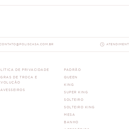
CONTATO@POLISCASA.COM.BR
ATENDIMENTO
LÍTICA DE PRIVACIDADE
PADRÃO
EGRAS DE TROCA E
QUEEN
EVOLUÇÃO
KING
RAVESSEIROS
SUPER KING
SOLTEIRO
SOLTEIRO KING
MESA
BANHO