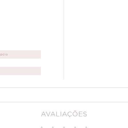
ípcio
AVALIAÇÕES