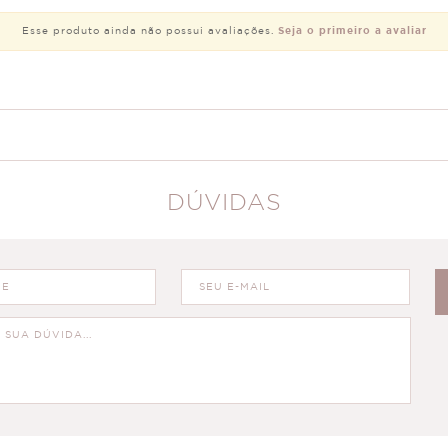
Esse produto ainda não possui avaliações.
Seja o primeiro a avaliar
DÚVIDAS