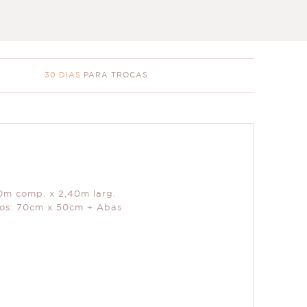
30 DIAS
PARA TROCAS
60m comp. x 2,40m larg.
ros: 70cm x 50cm + Abas