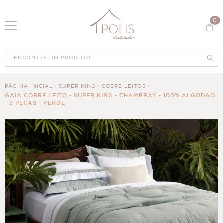
0
PÁGINA INICIAL
SUPER KING
COBRE LEITOS
GAIA COBRE LEITO - SUPER KING - CHAMBRAY - 100% ALGODÃO
- 3 PEÇAS - VERDE