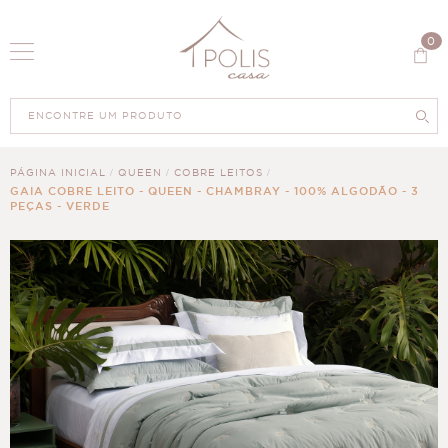
0
PÁGINA INICIAL
QUEEN
COBRE LEITOS
GAIA COBRE LEITO - QUEEN - CHAMBRAY - 100% ALGODÃO - 3
PEÇAS - VERDE