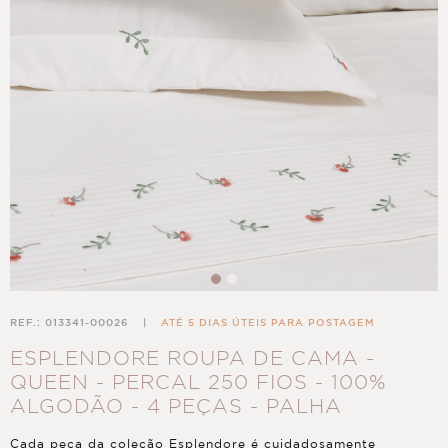
REF.: 013341-00026
|
ATÉ 5 DIAS ÚTEIS PARA POSTAGEM
ESPLENDORE ROUPA DE CAMA -
QUEEN - PERCAL 250 FIOS - 100%
ALGODÃO - 4 PEÇAS - PALHA
Cada peça da coleção Esplendore é cuidadosamente