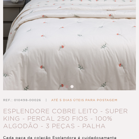
REF.: 010498-00026
|
ATÉ 5 DIAS ÚTEIS PARA POSTAGEM
ESPLENDORE COBRE LEITO - SUPER
KING - PERCAL 250 FIOS - 100%
ALGODÃO - 3 PEÇAS - PALHA
Cada peça da coleção Esplendore é cuidadosamente