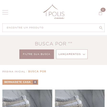
0
BUSCA POR ""
FILTRE SUA BUSCA
LANÇAMENTOS
571
PRODUTOS
BUSCA POR
PÁGINA INICIAL
BERNADETE CASA
X