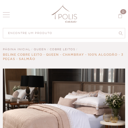
0
PÁGINA INICIAL
QUEEN
COBRE LEITOS
BELINE COBRE LEITO - QUEEN - CHAMBRAY - 100% ALGODÃO - 3
PEÇAS - SALMÃO