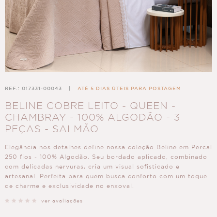
REF.: 017331-00043
|
ATÉ 5 DIAS ÚTEIS PARA POSTAGEM
BELINE COBRE LEITO - QUEEN -
CHAMBRAY - 100% ALGODÃO - 3
PEÇAS - SALMÃO
Elegância nos detalhes define nossa coleção Beline em Percal
250 fios - 100% Algodão. Seu bordado aplicado, combinado
com delicadas nervuras, cria um visual sofisticado e
artesanal. Perfeita para quem busca conforto com um toque
de charme e exclusividade no enxoval.
ver avaliações