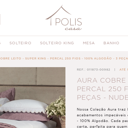
G
SOLTEIRO
SOLTEIRO KING
MESA
BANHO
OBRE LEITO - SUPER KING - PERCAL 250 FIOS - 100% ALGODÃO - 3 PEÇ
REF.: 011873-00982
|
ATÉ 
AURA COBRE L
PERCAL 250 F
PEÇAS - NUD
Nossa Coleção Aura traz 
acabamentos impecáveis e
- 100% Algodão. Cada peç
certa, perfeita para quem