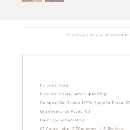
VENDEDOR OFICIAL BERNADETE
Coleção: Aura
Produto: Cobre Leito Super King
Composição: Tecido 100% Algodão Percal 2
Quantidade de Peças: 03
Descrição e tamanhos:
01 Cobre Leito: 2,70m comp. x 3,15m larg.