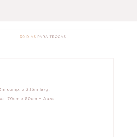
30 DIAS
PARA TROCAS
0m comp. x 3,15m larg.
ros: 70cm x 50cm + Abas