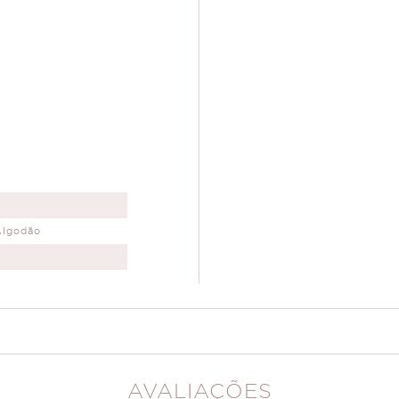
Algodão
AVALIAÇÕES