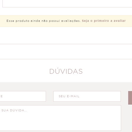
Esse produto ainda não possui avaliações.
Seja o primeiro a avaliar
DÚVIDAS