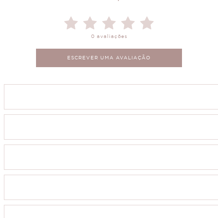
0 avaliações
ESCREVER UMA AVALIAÇÃO