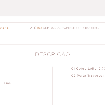
ATÉ
10X
SEM JUROS
 CASA
(PARCELE COM 2 CARTÕES)
DESCRIÇÃO
01 Cobre Leito: 2,7
02 Porta Travessei
50 Fios