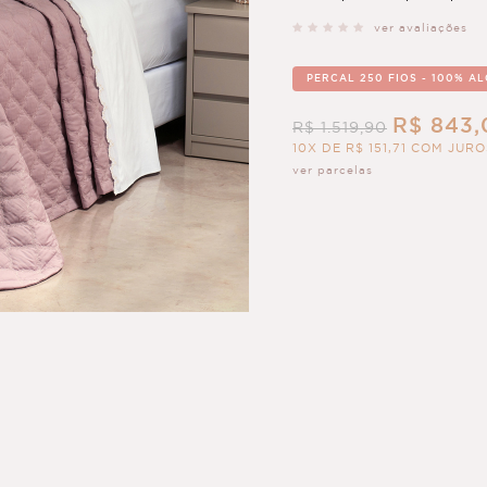
ver avaliações
PERCAL 250 FIOS - 100% A
R$ 843,
R$ 1.519,90
10X DE R$ 151,71 COM JURO
ver parcelas