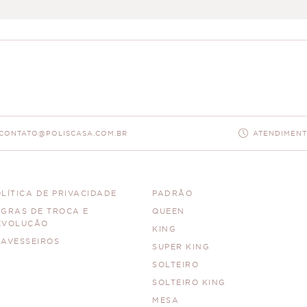
CONTATO@POLISCASA.COM.BR
ATENDIMENTO
LÍTICA DE PRIVACIDADE
PADRÃO
EGRAS DE TROCA E
QUEEN
EVOLUÇÃO
KING
RAVESSEIROS
SUPER KING
SOLTEIRO
SOLTEIRO KING
MESA